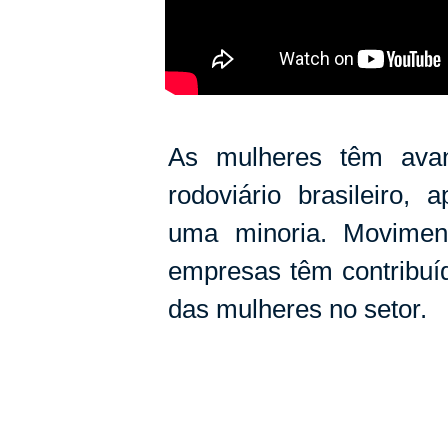
As mulheres têm avan
rodoviário brasileiro,
uma minoria.
Moviment
empresas têm contribuíd
das mulheres no setor.