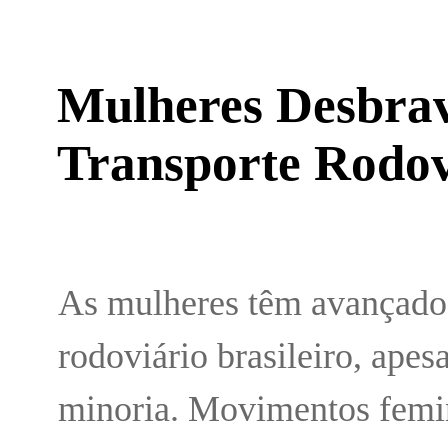
Mulheres Desbra
Transporte Rodovi
As mulheres têm avançado 
rodoviário brasileiro, ape
minoria. Movimentos femin