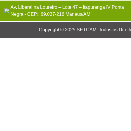
Av. Liberalina Loureiro – Lote 47 – Itapuranga IV Ponta
Negra - CEP:. 69.037-216 Manaus/AM
Copyright © 2025 SETCAM. Todos os Direit