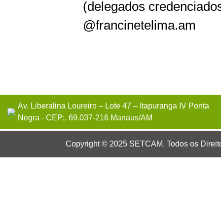
(delegados credenciado
@francinetelima.am
Av. Liberalina Loureiro – Lote 47 – Itapuranga IV Ponta
Negra - CEP:. 69.037-216 Manaus/AM
Copyright © 2025 SETCAM. Todos os Direit