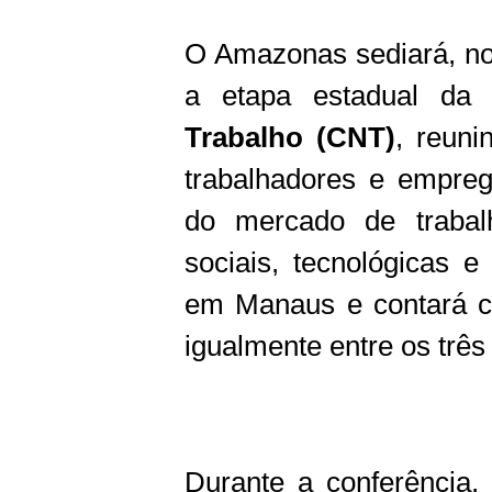
O Amazonas sediará, n
a etapa estadual d
Trabalho (CNT)
, reuni
trabalhadores e empre
do mercado de trabal
sociais, tecnológicas e
em Manaus e contará co
igualmente entre os trê
Durante a conferência, 