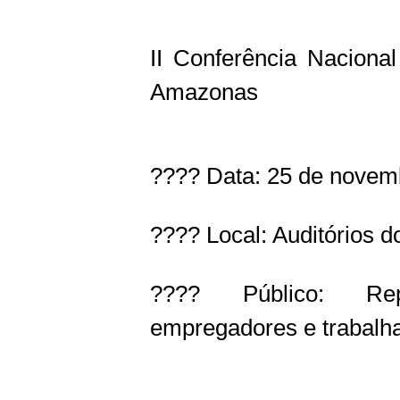
II Conferência Naciona
Amazonas
???? Data: 25 de novem
???? Local: Auditórios 
???? Público: Rep
empregadores e trabalh