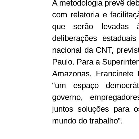
A metodologia prevê deb
com relatoria e facilit
que serão levadas 
deliberações estaduai
nacional da CNT, previ
Paulo. Para a Superinte
Amazonas, Francinete L
“um espaço democráti
governo, empregadore
juntos soluções para o
mundo do trabalho”.