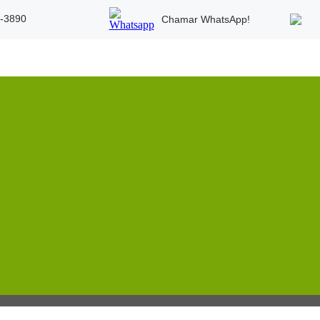
5-3890
Chamar WhatsApp!