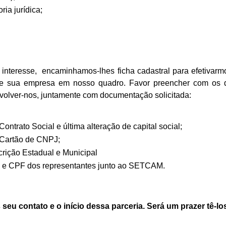
ria jurídica;
interesse, encaminhamos-lhes ficha cadastral para efetivarm
de sua empresa em nosso quadro. Favor preencher com os
volver-nos, juntamente com documentação solicitada:
ontrato Social e última alteração de capital social;
 Cartão de CNPJ;
crição Estadual e Municipal
 e CPF dos representantes junto ao SETCAM.
eu contato e o início dessa parceria. Será um prazer tê-l