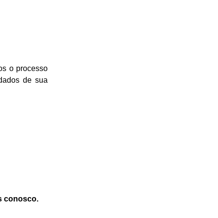
os o processo
 dados de sua
os conosco.