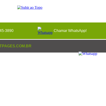
245-3890
Chamar WhatsApp!
TPAGES.COM.BR