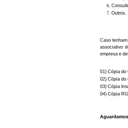
Consulto
Outros.
Caso tenham 
associativo 
empresa e de
01) Cópia do C
02) Cópia do
03) Cópia Ins
04) Cópia RG
Aguardamos s