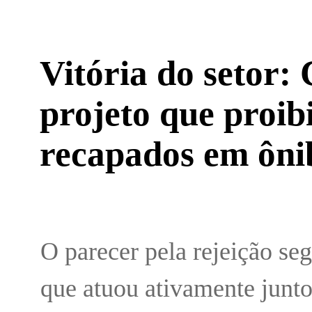
Vitória do setor:
projeto que proib
recapados em ôni
O parecer pela rejeição s
que atuou ativamente junto