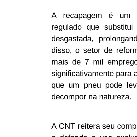
A recapagem é um pr
regulado que substit
desgastada, prolongan
disso, o setor de refo
mais de 7 mil empregos
significativamente para 
que um pneu pode lev
decompor na natureza.
A CNT reitera seu comp