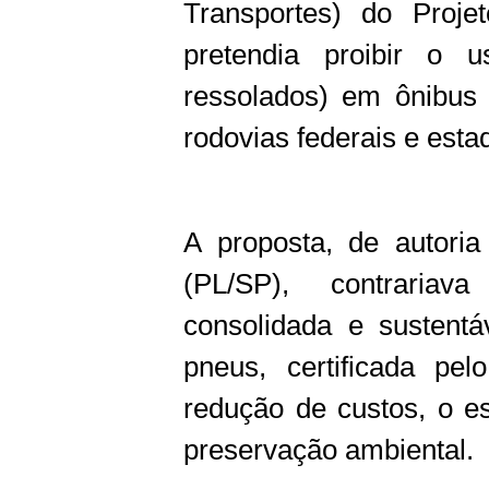
Transportes) do Proje
pretendia proibir o 
ressolados) em ônibus
rodovias federais e esta
A proposta, de autori
(PL/SP), contraria
consolidada e sustent
pneus, certificada pe
redução de custos, o es
preservação ambiental.