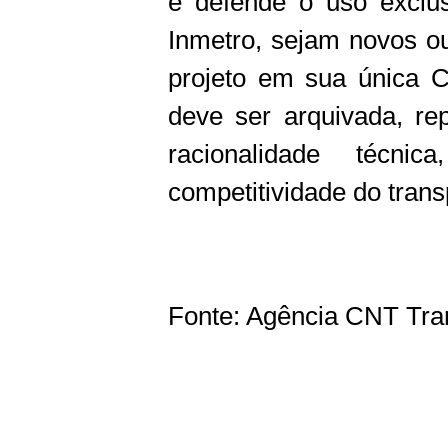
e defende o uso exclus
Inmetro, sejam novos o
projeto em sua única C
deve ser arquivada, re
racionalidade técni
competitividade do transp
Fonte: Agência CNT Tran