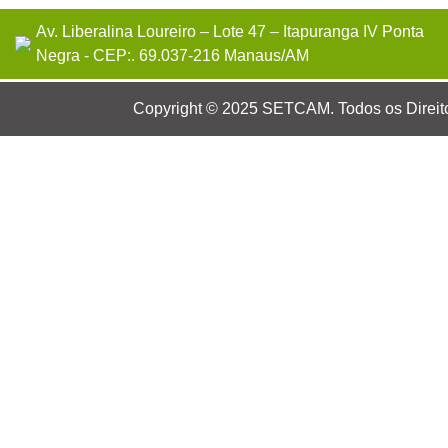
Av. Liberalina Loureiro – Lote 47 – Itapuranga IV Ponta
Negra - CEP:. 69.037-216 Manaus/AM
Copyright © 2025 SETCAM. Todos os Direit